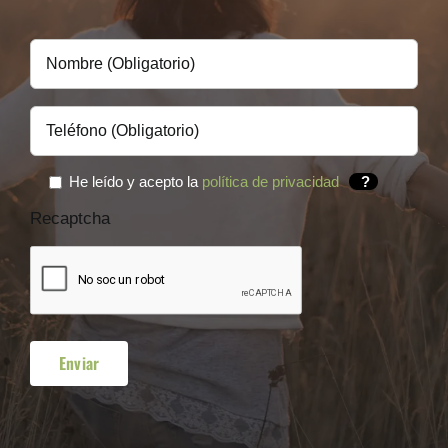
He leído y acepto la
política de privacidad
?
Recaptcha