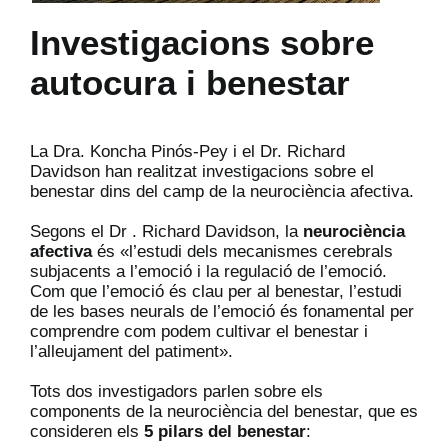
Investigacions sobre
autocura i benestar
La
Dra. Koncha Pinós-Pey
i el Dr. Richard
Davidson han realitzat investigacions sobre el
benestar dins del camp de la neurociència afectiva.
Segons el
Dr . Richard Davidson
, la
neurociència
afectiva
és «l’estudi dels mecanismes cerebrals
subjacents a l’emoció i la regulació de l’emoció.
Com que l’emoció és clau per al benestar, l’estudi
de les bases neurals de l’emoció és fonamental per
comprendre com podem cultivar el benestar i
l’alleujament del patiment».
Tots dos investigadors parlen sobre els
components de la neurociència del benestar, que es
consideren els
5 pilars del benestar
: