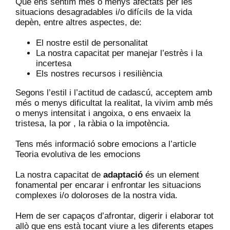
Que ens sentim més o menys afectats per les
situacions desagradables i/o difícils de la vida
depèn, entre altres aspectes, de:
El nostre estil de personalitat
La nostra capacitat per manejar l’estrès i la
incertesa
Els nostres recursos i resiliència
Segons l’estil i l’actitud de cadascú, acceptem amb
més o menys dificultat la realitat, la vivim amb més
o menys intensitat i angoixa, o ens envaeix la
tristesa, la por , la ràbia o la impotència.
Tens més informació sobre emocions a l’article
Teoria evolutiva de les emocions
La nostra capacitat
de
adaptació
és un element
fonamental per encarar i enfrontar les situacions
complexes i/o doloroses de la nostra vida.
Hem de ser capaços d’afrontar, digerir i elaborar tot
allò que ens està tocant viure a les diferents etapes