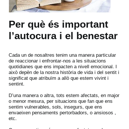
Per què és important
l’autocura i el benestar
Cada un de nosaltres tenim una manera particular
de reaccionar i enfrontar-nos a les situacions
quotidianes que ens impacten a nivell emocional. I
això depèn de la nostra història de vida i del sentit i
significat que atribuïm a allò que estem vivint i
sentint.
D’una manera o altra, tots estem afectats, en major
o menor mesura, per situacions que fan que ens
sentim vulnerables, sols, insegurs, que ens
envaeixen pensaments pertorbadors, o ansiosos ,
etc.