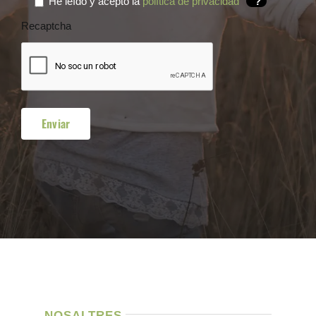
He leído y acepto la
política de privacidad
?
Recaptcha
NOSALTRES