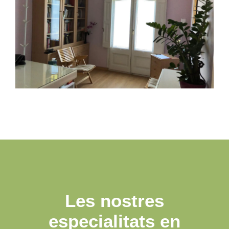
Les nostres
especialitats en