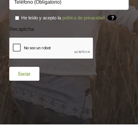
He leído y acepto la
política de privacidad
?
Recaptcha