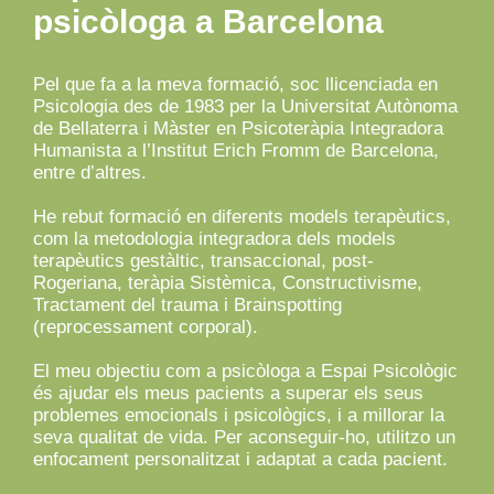
psicòloga a Barcelona
Pel que fa a la meva formació, soc llicenciada en
Psicologia des de 1983 per la Universitat Autònoma
de Bellaterra i Màster en Psicoteràpia Integradora
Humanista a l’Institut Erich Fromm de Barcelona,
entre d’altres.
He rebut formació en diferents models terapèutics,
com la metodologia integradora dels models
terapèutics gestàltic, transaccional, post-
Rogeriana, teràpia Sistèmica, Constructivisme,
Tractament del trauma i Brainspotting
(reprocessament corporal).
El meu objectiu com a psicòloga a Espai Psicològic
és ajudar els meus pacients a superar els seus
problemes emocionals i psicològics, i a millorar la
seva qualitat de vida. Per aconseguir-ho, utilitzo un
enfocament personalitzat i adaptat a cada pacient.