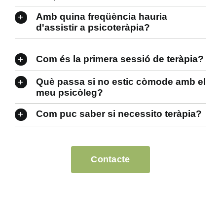
Amb quina freqüència hauria
d'assistir a psicoteràpia?
Com és la primera sessió de teràpia?
Què passa si no estic còmode amb el
meu psicòleg?
Com puc saber si necessito teràpia?
Contacte