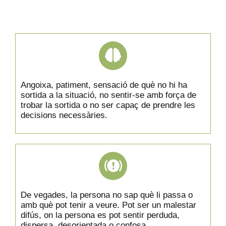
Angoixa, patiment, sensació de què no hi ha
sortida a la situació, no sentir-se amb força de
trobar la sortida o no ser capaç de prendre les
decisions necessàries.
De vegades, la persona no sap què li passa o
amb què pot tenir a veure. Pot ser un malestar
difús, on la persona es pot sentir perduda,
dispersa, desorientada o confosa.