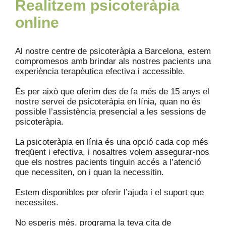
Realitzem psicoteràpia
online
Al nostre centre de psicoteràpia a Barcelona, ​​estem
compromesos amb brindar als nostres pacients una
experiència terapèutica efectiva i accessible.
És per això que oferim des de fa més de 15 anys el
nostre servei de psicoteràpia en línia, quan no és
possible l’assistència presencial a les sessions de
psicoteràpia.
La psicoteràpia en línia és una opció cada cop més
freqüent i efectiva, i nosaltres volem assegurar-nos
que els nostres pacients tinguin accés a l’atenció
que necessiten, on i quan la necessitin.
Estem disponibles per oferir l’ajuda i el suport que
necessites.
No esperis més, programa la teva cita de