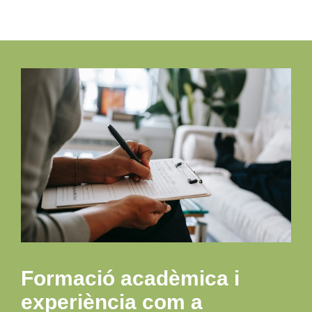
Formació acadèmica i
experiència com a