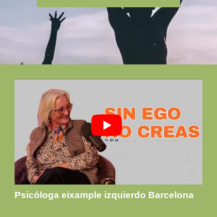
Psicóloga eixample izquierdo Barcelona