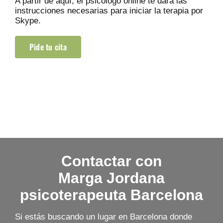
A partir de aquí, el psicólogo online te dará las
instrucciones necesarias para iniciar la terapia por
Skype.
Pide tu cita
Contactar con
Marga Jordana
psicoterapeuta Barcelona
Si estás buscando un lugar en Barcelona donde