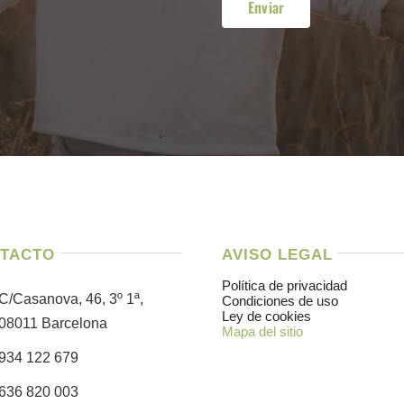
TACTO
AVISO LEGAL
Política de privacidad
C/Casanova, 46, 3º 1ª,
Condiciones de uso
Ley de cookies
08011 Barcelona
Mapa del sitio
934 122 679
636 820 003