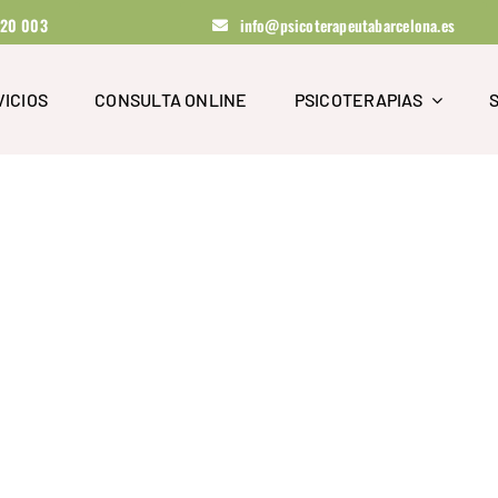
820 003
info@psicoterapeutabarcelona.es
ICIOS
CONSULTA ONLINE
PSICOTERAPIAS