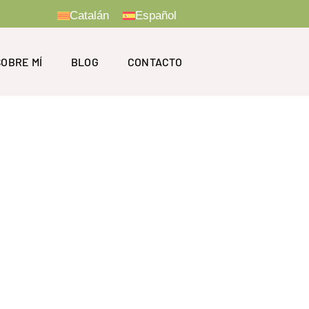
Catalán
Español
SOBRE MÍ
BLOG
CONTACTO