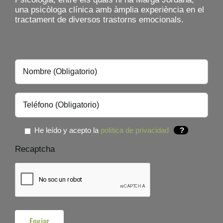
una psicòloga clínica amb àmplia experiència en el
tractament de diversos trastorns emocionals.
He leído y acepto la
política de privacidad
?
Recaptcha